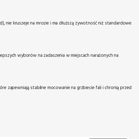
d), nie kruszeje na mrozie i ma dłuższą żywotność niż standardowe
najlepszych wyborów na zadaszenia w miejscach narażonych na
e zapewniają stabilne mocowanie na grzbiecie fali i chronią przed