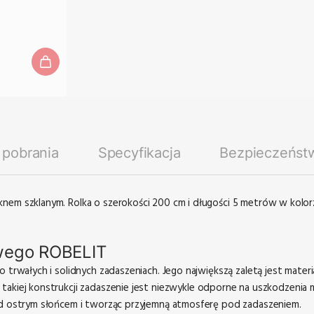
o pobrania
Specyfikacja
Bezpieczeńst
knem szklanym. Rolka o szerokości 200 cm i długości 5 metrów w kolo
owego ROBELIT
 trwałych i solidnych zadaszeniach. Jego największą zaletą jest materi
ki takiej konstrukcji zadaszenie jest niezwykle odporne na uszkodzenia
zed ostrym słońcem i tworząc przyjemną atmosferę pod zadaszeniem.