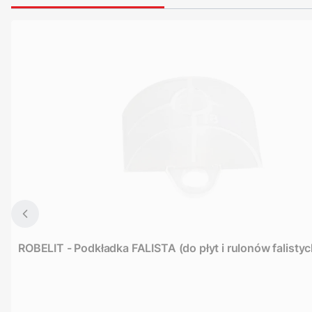
ROBELIT - Podkładka FALISTA (do płyt i rulonów falistyc