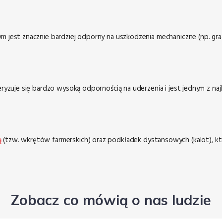
ym jest znacznie bardziej odporny na uszkodzenia mechaniczne (np. gra
teryzuje się bardzo wysoką odpornością na uderzenia i jest jednym z 
ą
(tzw. wkrętów farmerskich) oraz podkładek dystansowych (kalot), któr