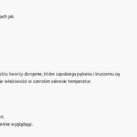
ach jak:
ru tworzy zbrojenie, które zapobiega pękaniu i kruszeniu się
e właściwości w szerokim zakresie temperatur.
eń.
eśnie wyglądając.