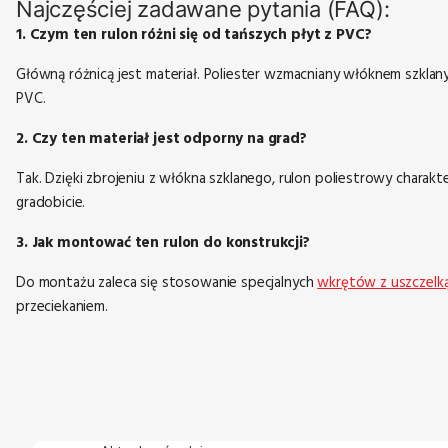
Najczęściej zadawane pytania (FAQ):
1. Czym ten rulon różni się od tańszych płyt z PVC?
Główną różnicą jest materiał. Poliester wzmacniany włóknem szklan
PVC.
2. Czy ten materiał jest odporny na grad?
Tak. Dzięki zbrojeniu z włókna szklanego, rulon poliestrowy charak
gradobicie.
3. Jak montować ten rulon do konstrukcji?
Do montażu zaleca się stosowanie specjalnych
wkrętów z uszczelk
przeciekaniem.