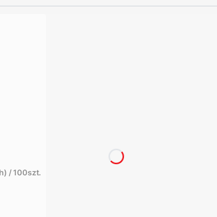
h) / 100szt.