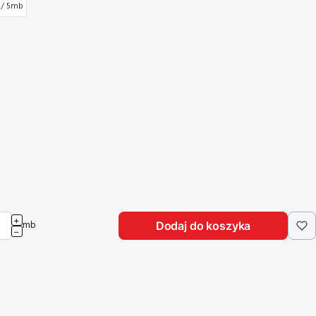
 / 5mb
+
mb
Dodaj do koszyka
−