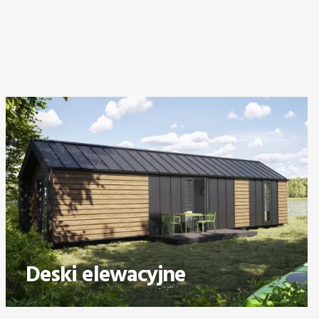
Deski elewacyjne