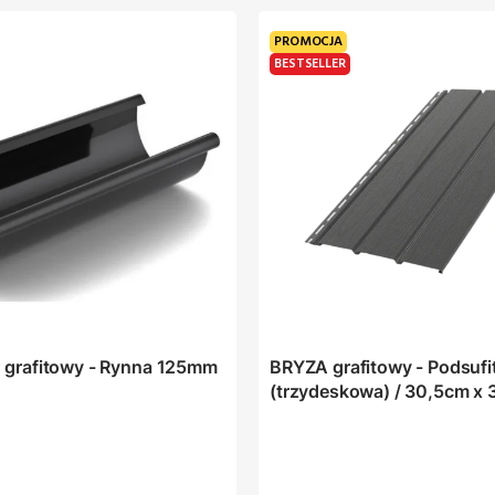
PROMOCJA
BESTSELLER
grafitowy - Rynna 125mm
BRYZA grafitowy - Podsuf
(trzydeskowa) / 30,5cm x