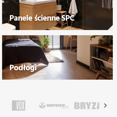
Panele ścienne SPC
Podłogi