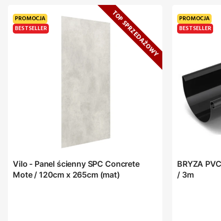
TOP SPRZEDAŻOWY
PROMOCJA
PROMOCJA
BESTSELLER
BESTSELLER
Vilo - Panel ścienny SPC Concrete
BRYZA PVC 
Mote / 120cm x 265cm (mat)
/ 3m