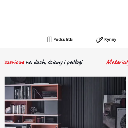
Podsufitki
Rynny
na
dach, ściany i podłogi
Materiały wykończen