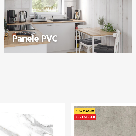
Panele PVC
PROMOCJA
BESTSELLER