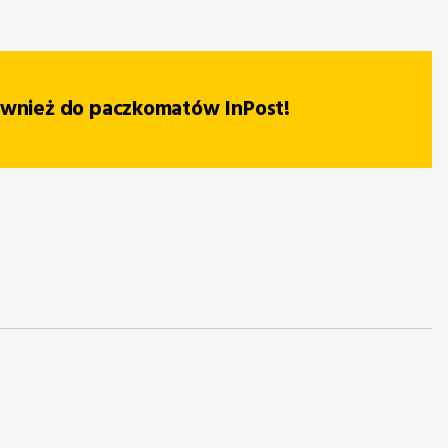
ównież do paczkomatów InPost!