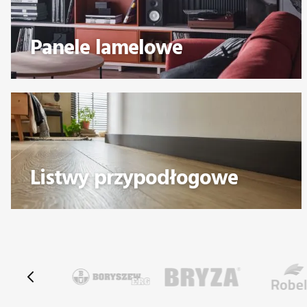
Panele lamelowe
Listwy przypodłogowe