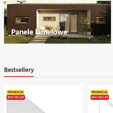
Panele lamelowe
Bestsellery
PROMOCJA
PROMOCJA
BESTSELLER
BESTSELLER