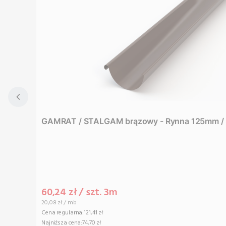
GAMRAT / STALGAM brązowy - Rynna 125mm /
Cena promocyjna
60,24 zł / szt. 3m
Cena jednostkowa
20,08 zł / mb
Cena regularna:
121,41 zł
Najniższa cena:
74,70 zł