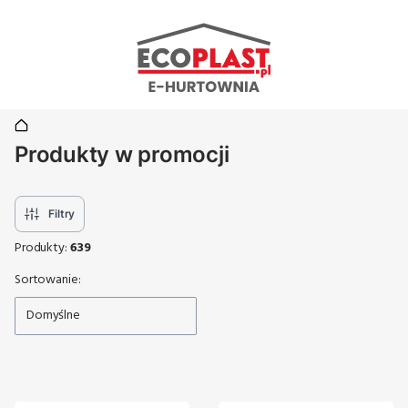
Produkty w promocji
Filtry
Produkty:
639
Lista produktów
Sortowanie:
Domyślne