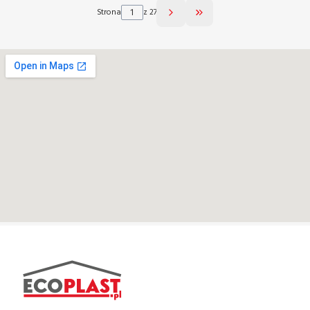
Strona
z 27
Przejdź do ostatniej str