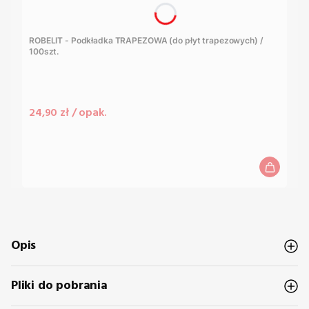
ROBELIT - Podkładka TRAPEZOWA (do płyt trapezowych) /
100szt.
Cena
24,90 zł / opak.
Opis
Pliki do pobrania