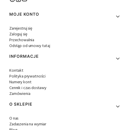
Linki w stopce
MOJE KONTO
Zarejestruj się
Zaloguj się
Przechowalnia
Odstąp od umowy tutaj
INFORMACJE
Kontakt
Polityka prywatności
Numery kont
Cennik i czas dostawy
Zamówienia
O SKLEPIE
O nas
Zadaszenia na wymiar