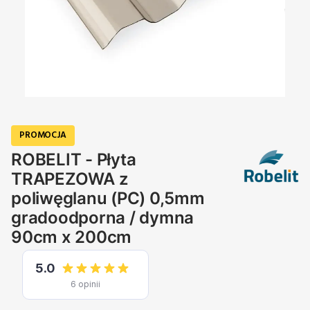
PROMOCJA
ROBELIT - Płyta
TRAPEZOWA z
poliwęglanu (PC) 0,5mm
gradoodporna / dymna
90cm x 200cm