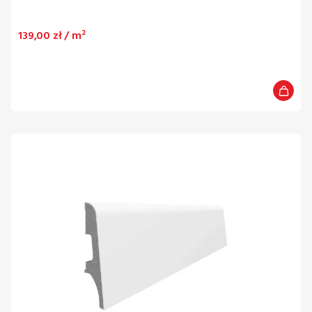
Cena
139,00 zł / m²