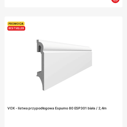
PROMOCJA
BESTSELLER
VOX - listwa przypodłogowa Espumo 80 ESP301 biała / 2,4m