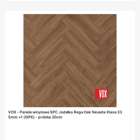
VOX - Panele winylowe SPC Jodełka Rega Oak Nevada Klasa 33
5mm +1 (IXPE) - próbka 20cm