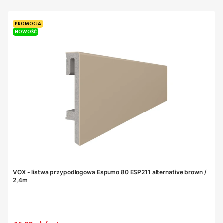
PROMOCJA
NOWOŚĆ
VOX - listwa przypodłogowa Espumo 80 ESP211 alternative brown /
2,4m