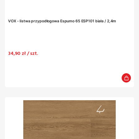
VOX - listwa przypodłogowa Espumo 65 ESP101 biała / 2,4m
Cena
34,90 zł / szt.