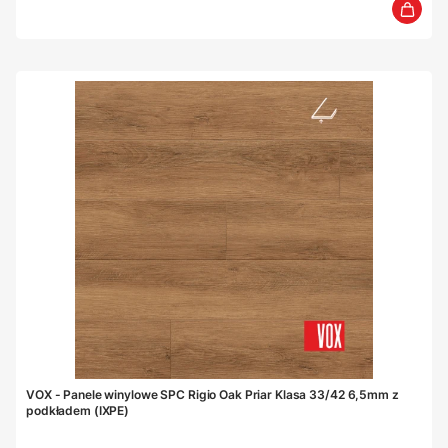
VOX - Panele winylowe SPC Rigio Oak Priar Klasa 33/42 6,5mm z
podkładem (IXPE)