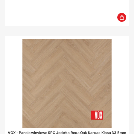
VOX - Panele winylowe SPC Jodełka Rega Oak Kansas Klasa 33 5mm