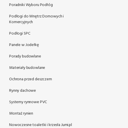
Poradniki Wyboru Podłóg
Podłogi do Wnętrz Domowych i
Komercyjnych
Podłogi SPC
Panele w Jodełkę
Porady budowlane
Materiały budowlane
Ochrona przed deszczem
Rynny dachowe
Systemy rynnowe PVC
Montaż rynien
Nowoczesne toaletki i krzesła Jumi.pl