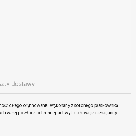
szty dostawy
ność całego orynnowania. Wykonany z solidnego płaskownika
i trwałej powłoce ochronnej, uchwyt zachowuje nienaganny