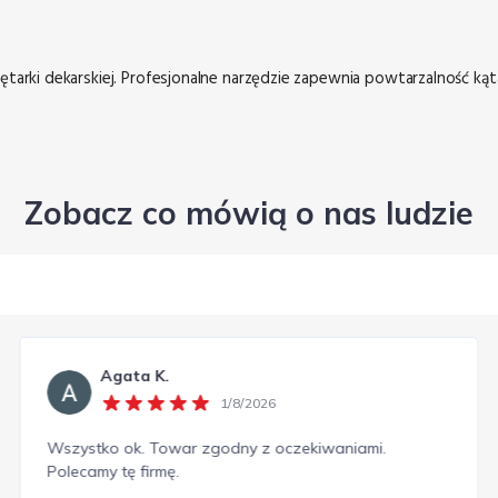
tarki dekarskiej. Profesjonalne narzędzie zapewnia powtarzalność kąta g