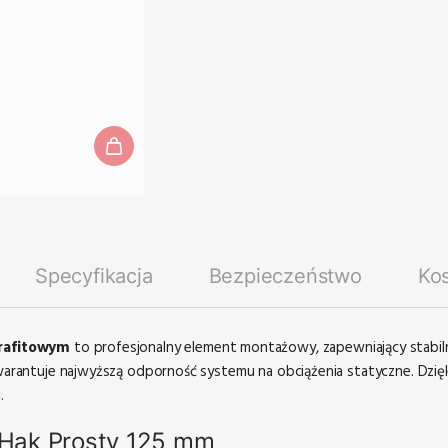
Specyfikacja
Bezpieczeństwo
Ko
grafitowym
to profesjonalny element montażowy, zapewniający stabil
rantuje najwyższą odporność systemu na obciążenia statyczne. Dzięk
.
 Hak Prosty 125 mm