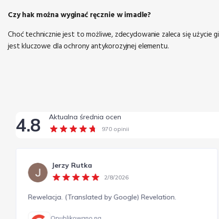
Czy hak można wyginać ręcznie w imadle?
Choć technicznie jest to możliwe, zdecydowanie zaleca się użycie gię
jest kluczowe dla ochrony antykorozyjnej elementu.