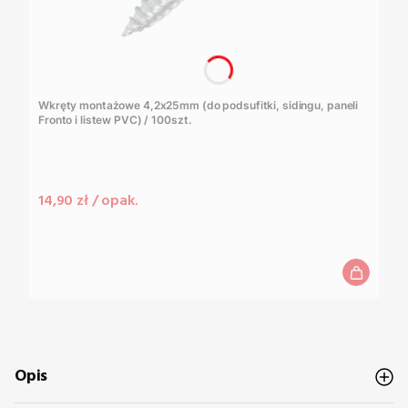
Wkręty montażowe 4,2x25mm (do podsufitki, sidingu, paneli
Fronto i listew PVC) / 100szt.
Cena
14,90 zł / opak.
Opis