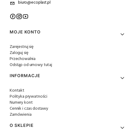
biuro@ecoplast.pl
Linki w stopce
MOJE KONTO
Zarejestruj się
Zaloguj się
Przechowalnia
Odstąp od umowy tutaj
INFORMACJE
Kontakt
Polityka prywatności
Numery kont
Cennik i czas dostawy
Zamówienia
O SKLEPIE