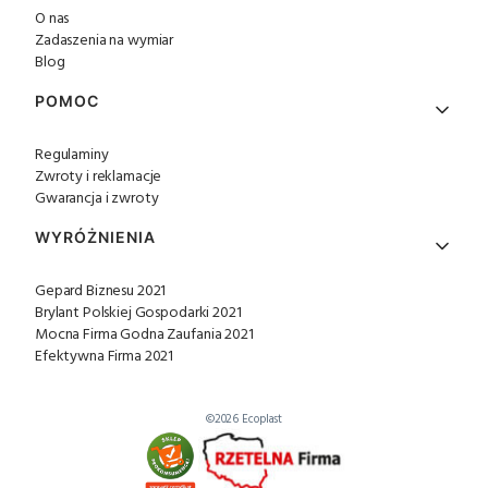
O nas
Zadaszenia na wymiar
Blog
POMOC
Regulaminy
Zwroty i reklamacje
Gwarancja i zwroty
WYRÓŻNIENIA
Gepard Biznesu 2021
Brylant Polskiej Gospodarki 2021
Mocna Firma Godna Zaufania 2021
Efektywna Firma 2021
©2026 Ecoplast